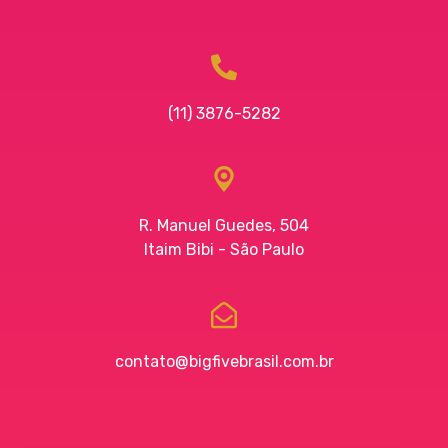
(11) 3876-5282
R. Manuel Guedes, 504
Itaim Bibi - São Paulo
contato@bigfivebrasil.com.br