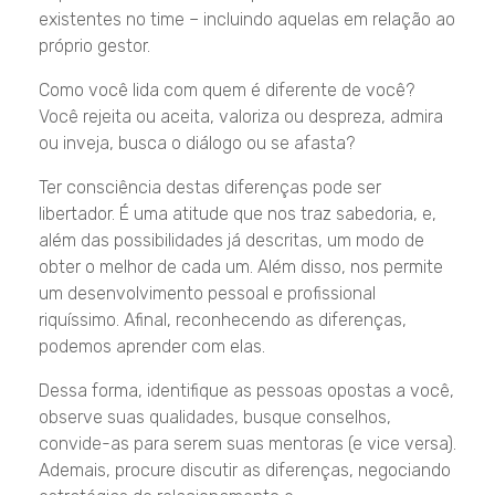
existentes no time – incluindo aquelas em relação ao
próprio gestor.
Como você lida com quem é diferente de você?
Você rejeita ou aceita, valoriza ou despreza, admira
ou inveja, busca o diálogo ou se afasta?
Ter consciência destas diferenças pode ser
libertador. É uma atitude que nos traz sabedoria, e,
além das possibilidades já descritas, um modo de
obter o melhor de cada um. Além disso, nos permite
um desenvolvimento pessoal e profissional
riquíssimo. Afinal, reconhecendo as diferenças,
podemos aprender com elas.
Dessa forma, identifique as pessoas opostas a você,
observe suas qualidades, busque conselhos,
convide-as para serem suas mentoras (e vice versa).
Ademais, procure discutir as diferenças, negociando