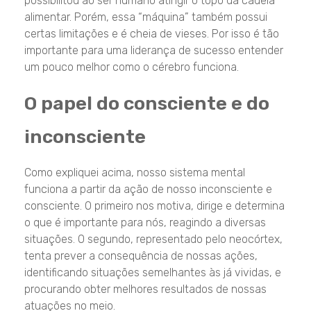
possibilitou ao ser humano atingir o topo da cadeia
alimentar. Porém, essa “máquina” também possui
certas limitações e é cheia de vieses. Por isso é tão
importante para uma liderança de sucesso entender
um pouco melhor como o cérebro funciona.
O papel do consciente e do
inconsciente
Como expliquei acima, nosso sistema mental
funciona a partir da ação de nosso inconsciente e
consciente. O primeiro nos motiva, dirige e determina
o que é importante para nós, reagindo a diversas
situações. O segundo, representado pelo neocórtex,
tenta prever a consequência de nossas ações,
identificando situações semelhantes às já vividas, e
procurando obter melhores resultados de nossas
atuações no meio.