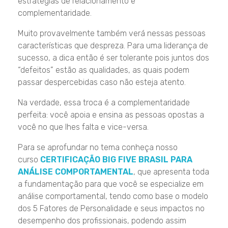
estratégias de relacionamento e
complementaridade.
Muito provavelmente também verá nessas pessoas
características que despreza. Para uma liderança de
sucesso, a dica então é ser tolerante pois juntos dos
“defeitos” estão as qualidades, as quais podem
passar despercebidas caso não esteja atento.
Na verdade, essa troca é a complementaridade
perfeita: você apoia e ensina as pessoas opostas a
você no que lhes falta e vice-versa.
Para se aprofundar no tema conheça nosso
curso
CERTIFICAÇÃO BIG FIVE BRASIL PARA
ANÁLISE COMPORTAMENTAL
, que apresenta toda
a fundamentação para que você se especialize em
análise comportamental, tendo como base o modelo
dos 5 Fatores de Personalidade e seus impactos no
desempenho dos profissionais, podendo assim