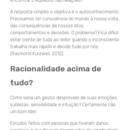
encontrar o equilíbrio nas relações?
A resposta simples e objetiva é o autoconhecimento.
Precisamos ter consciência do mundo à nossa volta,
das consequências de nossos atos,
comportamentos e decisões. O problema? Fica difícil
estar ciente de tudo ao redor quando o inconsciente
trabalha mais rápido e decide tudo por nós
(Raymond Kurzweil, 2012).
Racionalidade acima de
tudo?
Como seria um gestor desprovido de suas emoções,
sutilezas, sensibilidade e intuição? Certamente não
um bom líder.
Estudos feitos com pessoas que tiveram danos