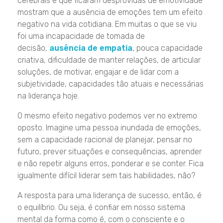
cerebrais e que ficaram desprovidas de emotividade
mostram que a ausência de emoções tem um efeito
negativo na vida cotidiana. Em muitas o que se viu
foi uma incapacidade de tomada de
decisão,
ausência de empatia
, pouca capacidade
criativa, dificuldade de manter relações, de articular
soluções, de motivar, engajar e de lidar com a
subjetividade, capacidades tão atuais e necessárias
na liderança hoje.
O mesmo efeito negativo podemos ver no extremo
oposto. Imagine uma pessoa inundada de emoções,
sem a capacidade racional de planejar, pensar no
futuro, prever situações e consequências, aprender
e não repetir alguns erros, ponderar e se conter. Fica
igualmente difícil liderar sem tais habilidades, não?
A resposta para uma liderança de sucesso, então, é
o equilíbrio. Ou seja, é confiar em nosso sistema
mental da forma como é, com o consciente e o