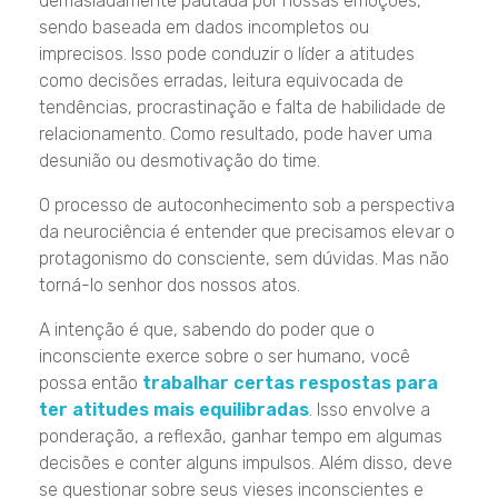
demasiadamente pautada por nossas emoções,
sendo baseada em dados incompletos ou
imprecisos. Isso pode conduzir o líder a atitudes
como decisões erradas, leitura equivocada de
tendências, procrastinação e falta de habilidade de
relacionamento. Como resultado, pode haver uma
desunião ou desmotivação do time.
O processo de autoconhecimento sob a perspectiva
da neurociência é entender que precisamos elevar o
protagonismo do consciente, sem dúvidas. Mas não
torná-lo senhor dos nossos atos.
A intenção é que, sabendo do poder que o
inconsciente exerce sobre o ser humano, você
possa então
trabalhar certas respostas para
ter atitudes mais equilibradas
. Isso envolve a
ponderação, a reflexão, ganhar tempo em algumas
decisões e conter alguns impulsos. Além disso, deve
se questionar sobre seus vieses inconscientes e