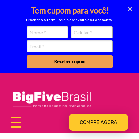
Tem cupom para você!
Preencha o formulário e aproveite seu desconto.
Receber cupom
Big Five
Ferramenta de Assessment
COMPRE AGORA