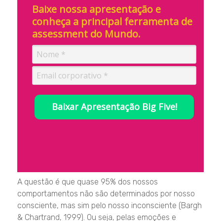
Baixe nossa apresentação e
conheça a principal ferramenta de
assessment do Mundo.
Baixar Apresentação Big Five!
A questão é que quase 95% dos nossos
comportamentos não são determinados por nosso
consciente, mas sim pelo nosso inconsciente (Bargh
& Chartrand, 1999). Ou seja, pelas emoções e