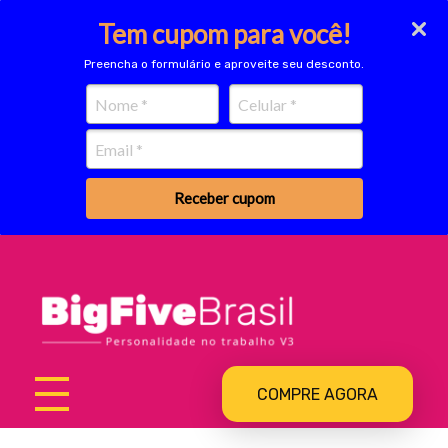
Tem cupom para você!
Preencha o formulário e aproveite seu desconto.
Receber cupom
Big Five
Ferramenta de Assessment
COMPRE AGORA