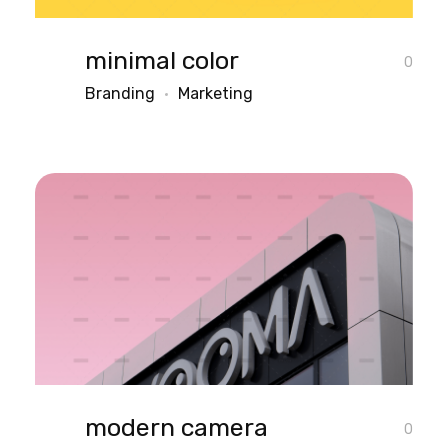
minimal color
0
Branding
Marketing
modern camera
0