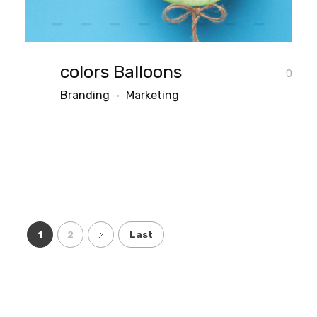
colors Balloons
0
Branding
Marketing
1
2
Last